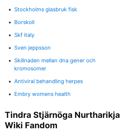
Stockholms glasbruk fisk
Borskoll
Skf italy
Sven jeppsson
Skillnaden mellan dna gener och
kromosomer
Antiviral behandling herpes
Embry womens health
Tindra Stjärnöga Nurtharikja
Wiki Fandom