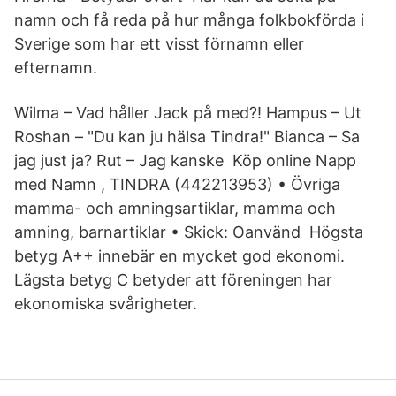
namn och få reda på hur många folkbokförda i
Sverige som har ett visst förnamn eller
efternamn.
Wilma – Vad håller Jack på med?! Hampus – Ut
Roshan – "Du kan ju hälsa Tindra!" Bianca – Sa
jag just ja? Rut – Jag kanske Köp online Napp
med Namn , TINDRA (442213953) • Övriga
mamma- och amningsartiklar, mamma och
amning, barnartiklar • Skick: Oanvänd Högsta
betyg A++ innebär en mycket god ekonomi.
Lägsta betyg C betyder att föreningen har
ekonomiska svårigheter.