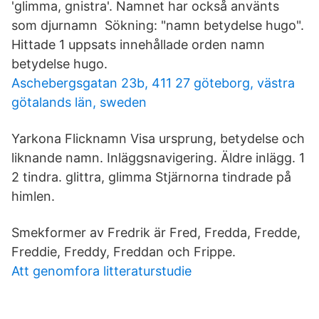
'glimma, gnistra'. Namnet har också använts
som djurnamn Sökning: "namn betydelse hugo".
Hittade 1 uppsats innehållade orden namn
betydelse hugo.
Aschebergsgatan 23b, 411 27 göteborg, västra
götalands län, sweden
Yarkona Flicknamn Visa ursprung, betydelse och
liknande namn. Inläggsnavigering. Äldre inlägg. 1
2 tindra. glittra, glimma Stjärnorna tindrade på
himlen.
Smekformer av Fredrik är Fred, Fredda, Fredde,
Freddie, Freddy, Freddan och Frippe.
Att genomfora litteraturstudie