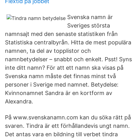
Flextid på jobbet
Svenska namn är
Sveriges största
namnsajt med den senaste statistiken från
Statistiska centralbyrån. Hitta de mest populära
namnen, ta del av topplistor och
namnbetydelser – snabbt och enkelt. Psst! Syns
inte ditt namn? För att ett namn ska visas på
Svenska namn måste det finnas minst två
personer i Sverige med namnet. Betydelse:
Kvinnonamnet Sandra är en kortform av
Alexandra.
På www.svenskanamn.com kan du söka rätt på
svaren. Tindra är ett förhållandevis ungt namn.
Det antas vara en bildning till verbet tindra