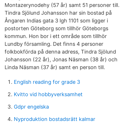
Montazerynodehy (57 år) samt 51 personer till.
Tindra Sjölund Johansson har sin bostad på
Ångaren Indias gata 3 lgh 1101 som ligger i
postorten Göteborg som tillhör Göteborgs
kommun. Hon bor i ett område som tillhör
Lundby församling. Det finns 4 personer
folkbokförda på denna adress, Tindra Sjölund
Johansson (22 år), Jonas Näsman (38 år) och
Linda Näsman (37 år) samt en person till.
English reading for grade 3
Kvitto vid hobbyverksamhet
Gdpr engelska
Nyproduktion bostadsrätt kalmar