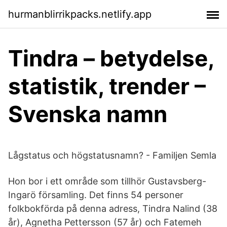
hurmanblirrikpacks.netlify.app
Tindra – betydelse,
statistik, trender –
Svenska namn
Lågstatus och högstatusnamn? - Familjen Semla
Hon bor i ett område som tillhör Gustavsberg-
Ingarö församling. Det finns 54 personer
folkbokförda på denna adress, Tindra Nalind (38
år), Agnetha Pettersson (57 år) och Fatemeh