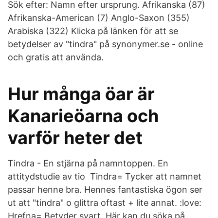
Sök efter: Namn efter ursprung. Afrikanska (87)
Afrikanska-American (7) Anglo-Saxon (355)
Arabiska (322) Klicka på länken för att se
betydelser av "tindra" på synonymer.se - online
och gratis att använda.
Hur många öar är
Kanarieöarna och
varför heter det
Tindra - En stjärna på namntoppen. En
attitydstudie av tio Tindra= Tycker att namnet
passar henne bra. Hennes fantastiska ögon ser
ut att "tindra" o glittra oftast + lite annat. :love:
Hrefna= Betyder svart Här kan du söka på