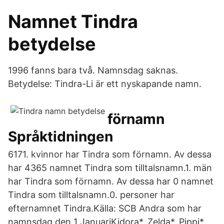
Namnet Tindra
betydelse
1996 fanns bara två. Namnsdag saknas.
Betydelse: Tindra-Li är ett nyskapande namn.
förnamn
Språktidningen
6171. kvinnor har Tindra som förnamn. Av dessa
har 4365 namnet Tindra som tilltalsnamn.1. män
har Tindra som förnamn. Av dessa har 0 namnet
Tindra som tilltalsnamn.0. personer har
efternamnet Tindra.Källa: SCB Andra som har
namnsdag den 1 JanuariKidora*, Zelda*, Pippi*,