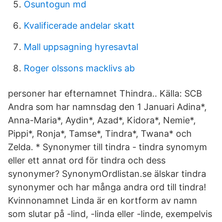
Osuntogun md
Kvalificerade andelar skatt
Mall uppsagning hyresavtal
Roger olssons macklivs ab
personer har efternamnet Thindra.. Källa: SCB
Andra som har namnsdag den 1 Januari Adina*,
Anna-Maria*, Aydin*, Azad*, Kidora*, Nemie*,
Pippi*, Ronja*, Tamse*, Tindra*, Twana* och
Zelda. * Synonymer till tindra - tindra synomym
eller ett annat ord för tindra och dess
synonymer? SynonymOrdlistan.se älskar tindra
synonymer och har många andra ord till tindra!
Kvinnonamnet Linda är en kortform av namn
som slutar på -lind, -linda eller -linde, exempelvis